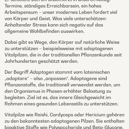
Termine, ständiges Erreichbarsein, ein hohes
Arbeitspensum – unser modernes Leben fordert viel
von Körper und Geist. Was viele unterschätzen:
Anhaltender Stress kann sich negativ auf das
allgemeine Wohlbefinden auswirken.
Dabei gibt es Wege, den Körper auf natürliche Weise
zu unterstützen – beispielsweise mit adaptogenen
Vitalpilzen, die in der traditionellen Pflanzenkunde seit
Jahrhunderten geschätzt werden.
Der Begriff
Adaptogen
stammt vom lateinischen
„adaptare“ – also „anpassen“. Adaptogene sind
Pflanzenstoffe, die traditionell verwendet werden, um
den Organismus in Phasen erhöhter Belastung zu
begleiten. Ziel ist es, das innere Gleichgewicht im
Rahmen eines gesunden Lebensstils zu unterstützen.
Vitalpilze wie Reishi, Cordyceps oder Hericium gehören
zu den bekanntesten adaptogenen Pilzen. Sie enthalten
bioaktive Stoffe wie Polysaccharide und Beta-Glucane,