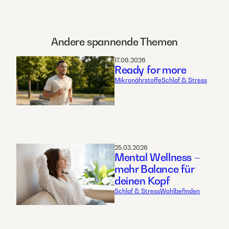
Andere spannende Themen
17.06.2026
Ready for more
Mikronährstoffe
Schlaf & Stress
25.03.2026
Mental Wellness –
mehr Balance für
deinen Kopf
Schlaf & Stress
Wohlbefinden