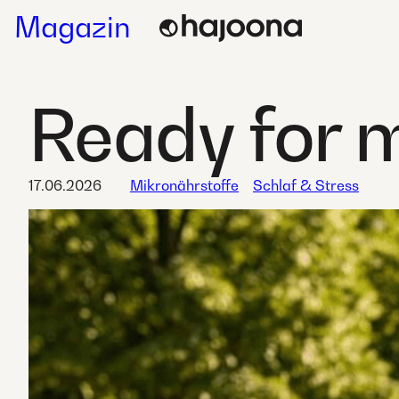
Skip
Magazin
to
content
Ready for 
17.06.2026
Mikronährstoffe
Schlaf & Stress