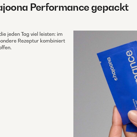
 hajoona Performance gepackt
e jeden Tag viel leisten: im
esondere Rezeptur kombiniert
ffen.