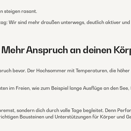
n steigen rasant.
ag: Wir sind mehr draußen unterwegs, deutlich aktiver und s
. Mehr Anspruch an deinen Kör
ruch bevor. Der Hochsommer mit Temperaturen, die höher sin
äten im Freien, wie zum Beispiel lange Ausflüge an den See,
usbremst, sondern dich durch volle Tage begleitet. Denn Perf
richtigen Bausteinen und Unterstützungen für Körper und Ge