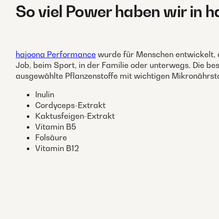
So viel Power haben wir in
hajoona Performance
wurde für Menschen entwickelt, di
Job, beim Sport, in der Familie oder unterwegs. Die b
ausgewählte Pflanzenstoffe mit wichtigen Mikronährsto
Inulin
Cordyceps-Extrakt
Kaktusfeigen-Extrakt
Vitamin B5
Folsäure
Vitamin B12