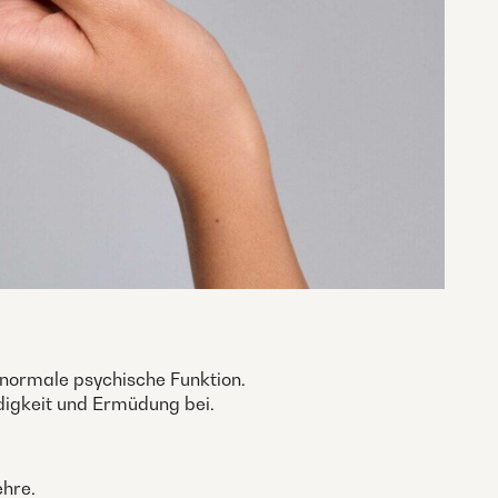
 normale psychische Funktion.
üdigkeit und Ermüdung bei.
ehre.