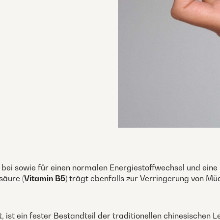
 bei sowie für einen normalen Energiestoffwechsel und eine
säure (
Vitamin B5
) trägt ebenfalls zur Verringerung von M
 ist ein fester Bestandteil der traditionellen chinesischen L