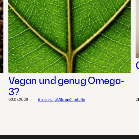
Vegan und genug Omega-
3?
02.07.2026
Ernährung
Mikronährstoffe
2