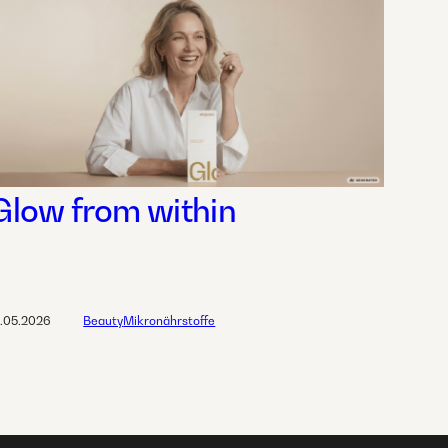
Glow from within
1.05.2026
Beauty
Mikronährstoffe