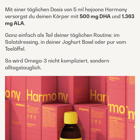
Mit einer täglichen Dosis von 5 ml hajoona Harmony
versorgst du deinen Körper mit
500 mg DHA
und
1.363
mg ALA
.
Ganz einfach als Teil deiner täglichen Routine: im
Salatdressing, in deiner Joghurt Bowl oder pur vom
Teelöffel.
So wird Omega-3 nicht kompliziert, sondern
alltagstauglich.