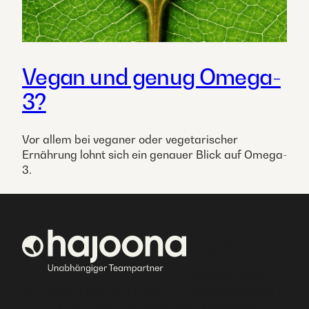
Vegan und genug Omega-
3?
Vor allem bei veganer oder vegetarischer
Ernährung lohnt sich ein genauer Blick auf Omega-
3.
Deutschland
Gabriele Kösler
Hagenäckerweg 3
Bei hajoona kannst du dein
72660 Beuren
eigenes, erfolgreiches Geschäft