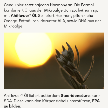
Genau hier setzt hajoona Harmony an. Die Formel
kombiniert Öl aus der Mikroalge Schizochytrium sp.
mit
Ahiflower® Öl
. So liefert Harmony pflanzliche
Omega-Fettsäuren, darunter ALA, sowie DHA aus der
Mikroalge.
Ahiflower® Öl liefert außerdem
Stearidonsäure
, kurz
SDA. Diese kann den Körper dabei unterstützen,
EPA
zu bilden
.