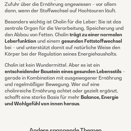
Zufuhr über die Ernährung angewiesen – vor allem
dann, wenn der Stoffwechsel auf Hochtouren läuft.
Besonders wichtig ist Cholin für die Leber: Sie ist das
zentrale Organ für die Verarbeitung, Speicherung und
den Abbau von Fetten. Cholin
trägt zu einer normalen
Leberfunktion
und einem
gesunden Fettstoffwechsel
bei – und unterstützt damit auf natürliche Weise den
Körper bei der Regulation seines Energiehaushalts.
Cholin ist kein Wundermittel. Aber es ist ein
entscheidender Baustein eines gesunden Lebensstils
–
gerade in Kombination mit ausgewogener Ernährung
und regelmäßiger Bewegung. Wer auf eine
cholinreiche Ernährung achtet oder gezielt ergänzt,
schafft eine starke Basis für mehr
Balance, Energie
und Wohlgefühl von innen heraus
.
Andere spannende Themen