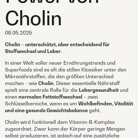
Cholin
08.05.2025
Cholin – unterschätzt, aber entscheidend für
Stoffwechsel und Leber
.
In einer Welt voller neuer Ernährungstrends und
Superfoods sind es oft die stillen Klassiker unter den
Mikronährstoffen, die den größten Unterschied
machen – wie
Cholin
. Dieser essentielle Nährstoff
spielt eine zentrale Rolle für die
Lebergesundheit
und
einen
normalen Fettstoffwechsel
– zwei
Schlüsselbereiche, wenn es um
Wohlbefinden, Vitalität
und eine gesunde Gewichtsbalance
geht.
Cholin wird funktionell dem Vitamin-B-Komplex
zugeordnet. Zwar kann der Körper geringe Mengen
selbst produzieren, ist jedoch auf eine zusätzliche