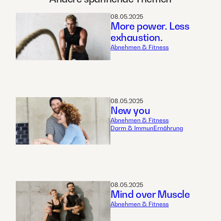
08.05.2025
More power. Less
exhaustion.
Abnehmen & Fitness
08.05.2025
New you
Abnehmen & Fitness
Darm & Immun
Ernährung
08.05.2025
Mind over Muscle
Abnehmen & Fitness